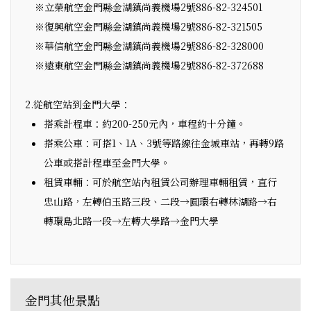
※立榮航空金門縣金湖鎮尚義機場2號886-82-324501
※復興航空金門縣金湖鎮尚義機場2號886-82-321505
※華信航空金門縣金湖鎮尚義機場2號886-82-328000
※遠東航空金門縣金湖鎮尚義機場2號886-82-372688
2.從航空站到金門大學：
搭乘計程車：約200-250元內，車程約十分鐘。
搭乘公車：可搭1、1A、3號等路線往金城車站，再轉9路
公車或搭計程車至金門大學。
租賃車輛：可於航空站內租賃公司辦理車輛租賃，直行
忠山路，左轉伯玉路三段、二段→圓環右轉林湖路→右
轉環島北路一段→左轉大學路→金門大學
金門其他景點