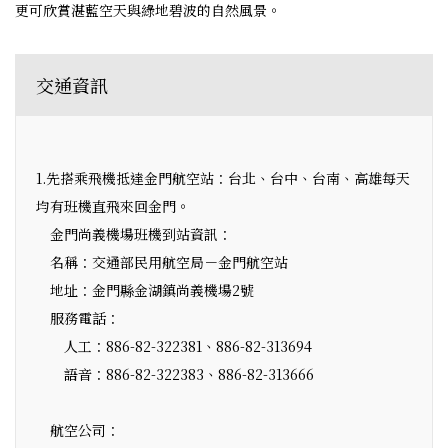
更可欣賞湛藍空天與綠地碧波的自然風景。
交通資訊
1.先搭乘飛機抵達金門航空站：台北、台中、台南、高雄每天
均有班機直飛來回金門。
金門尚義機場班機到站資訊：
名稱：交通部民用航空局－金門航空站
地址：金門縣金湖鎮尚義機場2號
服務電話：
人工：886-82-322381、886-82-313694
語音：886-82-322383、886-82-313666
航空公司：