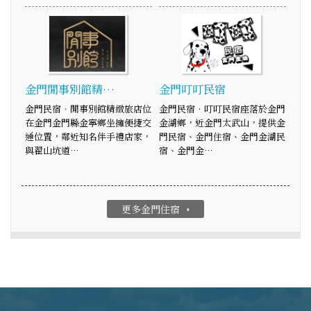
金門閒事別館精…
金門叮叮民宿
金門民宿‧閒事別館精緻旅店位
金門民宿‧叮叮民宿座落於金門
在金門金門縣金寧鄉坐擁便捷交
金湖鄉，近金門太武山，提供金
通位置，鄰近知名伴手禮店家，
門民宿、金門住宿、金門金湖民
與翟山坑道…
宿、金門金…
更多金門住宿
arrow_right